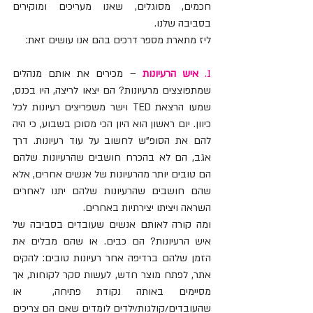
חכמים, מסוגלים, שאנו מעריכים ומוקירים 
בסביבה שלנו.
ליז מתארת מספר דרכים בהם אנו עושים זאת: 
1. 
איש הרעיונות
 – מכירים את אותם מנהלים 
שמתפוצצים מרעיונות? הם יצאו לריצה, היו בכנס, 
שמעו הרצאת TED וישר משפריצים רעיונות לכל 
כיוון. יום ראשון הוא היון הכי מסוכן בשבוע, כי היה 
להם את הסופ"ש לחשוב על עוד רעיונות. דרך 
אגב, הם לא בהכרח חושבים שהרעיונות שלהם 
הם טובים יותר מהרעיונות של אנשים אחרים, אלא 
שהם חושבים שהרעיונות שלהם יתנו לאחרים 
השראה ויציתו יצירתיות באחרים. 
ומה קורה לאותם אנשים שעובדים בסביבה של 
איש הרעיונות? הם כבים. או שהם מבלים את 
הזמן שלהם ברדיפה אחר רעיונות טובים: להקים 
אתר, לפתח מוצר חדש, לעשות סקר לקוחות, אך 
מסיימים באותה נקודת פתיחה,  או 
שהעובדים/קולגות/ילדים לומדים שאם הם צריכים 