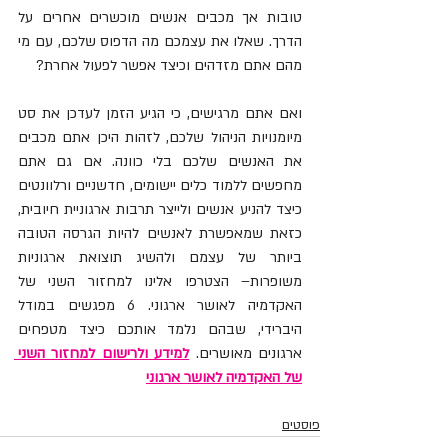
טובות אך מכבים אנשים מוכשרים אחרים על 
הדרך. שאלו את עצמכם מה הדפוס שלכם, עם מי 
מהם אתם מזדהים וכיצד אפשר לפעול אחרת?
ואם אתם מרגישים, כי הגיע הזמן לעדכן את סט 
מיומנויות הניהול שלכם, לזהות היכן אתם מכבים 
את האנשים שלכם בלי כוונה. אם גם אתם 
מחפשים ללמוד כלים יישומים, חדשניים ורלוונטים 
כיצד להניע אנשים ולייצר תרבות ארגוניית חיובית, 
כזאת שמאפשרת לאנשים להיות הגרסה הטובה 
ביותר של עצמם ולהשיג תוצואת ארגוניות 
משופרות– הצטרפו אלינו למחזור השני של 
האקדמיה לאושר ארגוני. 6 מפגשים במודל 
היברידי, שבהם נלמד אותכם כיצד מטפחים 
ארגונים מאושרים. 
למידע ולרישום למחזור השני 
של האקדמיה לאושר ארגוני
פוסטים