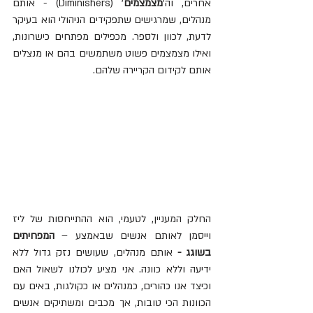
אחרים, וה'
מצמצמים
' (Diminishers) - אותם 
מנהלים, שמרגישים שתפקידים הניהולי הוא בעיקר 
לדעת, לכוון ולספר. מכפילים מפתחים כישרונות, 
ואילו מצמצמים פשוט משתמשים בהם או מנצלים 
אותם לקידום הקריירה שלהם.
החלק המעניין, לטעמי, הוא ההתייחסות של ליז 
וייסמן לאותם אנשים שבאמצע – 
המפחיתים 
בשוגג - 
אותם מנהלים, שעושים נזק גדול ללא 
ידיעה וללא כוונה. אני מציע לכולנו לשאול האם 
וכיצד אנו כהורים, כמנהלים או כקולגות, באים עם 
הכוונות הכי טובות, אך מכבים ומשתיקים אנשים 