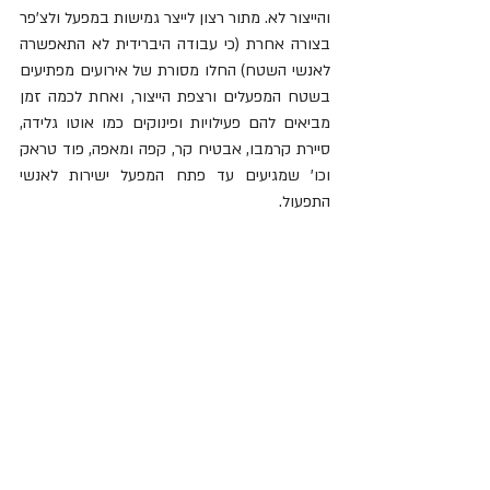
והייצור לא. מתור רצון לייצר גמישות במפעל ולצ'פר 
בצורה אחרת (כי עבודה היברידית לא התאפשרה 
לאנשי השטח) החלו מסורת של אירועים מפתיעים 
בשטח המפעלים ורצפת הייצור, ואחת לכמה זמן 
מביאים להם פעילויות ופינוקים כמו אוטו גלידה, 
סיירת קרמבו, אבטיח קר, קפה ומאפה, פוד טראק 
וכו' שמגיעים עד פתח המפעל ישירות לאנשי 
התפעול.