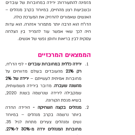
מזמינה להתעוררות: ירידה במחוברות של עובדים 
ובשביעות רצון מהחיים, במיוחד בקרב מנהלים – 
האנשים שאמורים להחזיק את המערכת כולה.
הדו"ח הוא הרבה יותר מתמרור אזהרה. הוא עדות 
חיה לכך שאי אפשר עוד להפריד בין הצלחה 
עסקית לבין בריאות וחוסן נפשי של אנשים.
הממצאים המרכזיים
ירידה כללית במחוברות עובדים - 
לפי הדו"ח, 
רק 21%
 מהעובדים בעולם מדווחים על 
מחוברות אמיתית לעשייתם – 
ירידה של 2% 
מהשנה שעברה
. מדובר בירידה משמעותית, 
שמקבילה לירידה שנרשמה בשנת 2020, 
בשיא מגפת הקורונה.
מנהלים בקצה השחיקה - 
הירידה החדה 
ביותר נרשמה בקרב מנהלים – במיוחד 
נשים ומנהלים צעירים מתחת לגיל 35. 
מחוברות המנהלים ירדה מ-30% ל-27%.