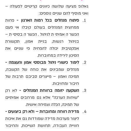
גאלופ מציעה שלושה כיוונים קריטיים לפעולה – 
ואני מוסיף להם שניים נוספים:
פיתוח מנהלים בכל רמות הארגון - 
פחות 
ממחצית המנהלים בעולם קיבלו אי פעם 
הכשרה אמיתית לניהול. הכשרה בסיסית –
בניהול רגשות, בניית אמון, תקשורת 
אפקטיבית יכולה להפחית פי שניים את 
הסיכון לירידה במחוברות.
לימוד כישורי ניהול מבוססי אמון והעצמה - 
מנהלים שמבינים את כוחה של הקשבה, 
תמיכה ואמון – מייצרים סביבם תרבות של 
חיבור ומחויבות.
השקעה יזומה ברווחת המנהלים - 
לא רק 
"שיחות הערכה" אלא גם מרחבים אמיתיים 
של תמיכה, הכלה וצמיחה אישית.
מדידת רווחה ומחוברות – ולא רק ביצועים - 
ליצור מערכות מדידה שמודדות גם את איכות 
חוויית העבודה, תחושת השייכות, והחיבור 