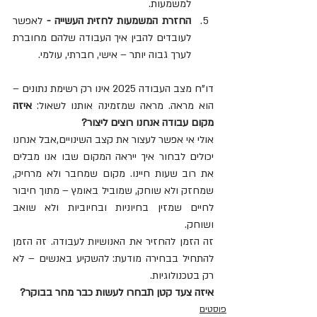
למשמעות.
החזרת המשמעות לחזית העשייה - 
לאפשר 
לעובדים להבין איך העבודה שלהם מחוברת 
לערך גבוה יותר – אישי, חברתי, עולמי.
דו"ח מצב העבודה 2025 אינו רק רשימת נתונים – 
הוא מראה. מראה שמזמינה אותנו לשאול: 
איזה 
מקום עבודה אנחנו רוצים ליצור?
אולי אי אפשר לעצור את קצב השינויים,אבל אנחנו 
יכולים לבחור איך ייראה המקום שבו אנו מבלים 
את רוב שעות חיינו. מקום שמחבר ולא מרחיק, 
שמחזק ולא שוחק, שמוביל באומץ – מתוך חיבור 
לחיים שמזין בחיוניות ובחיוביות ולא שואב 
ושוחק.
זה הזמן להחזיר את האנושיות לעבודה. זה הזמן 
להתחיל בבחירה מודעת: להשקיע באנשים – לא 
רק בטכנולוגיות.
איזה צעד קטן תבחרו לעשות כבר מחר בבוקר?
פוסטים