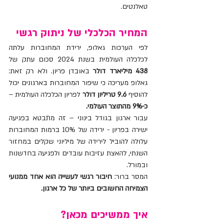
טאלנטים.
המחיר הכלכלי של ניתוק רגשי
לפי הערכות גאלופ, ירידת המחוברות עלתה 
לכלכלה העולמית בשנת 2024 סכום עתק של 
438 מיליארד דולר
 באובדן פריון. ולא רק זאת: 
גאלופ מעריכה כי שיפור המחוברות בארגונים יכול 
להוסיף 
9.6 טריליון דולר
 לפריון הכלכלה העולמית – 
כ-9% מהתוצר העולמי.
עבור ארגון בגודל בינוני – זה מתבטא בפגיעה 
ישירה בפריון - ירידה של 10% ברמות המחוברות 
עלולה להוביל לירידה של מיליוני שקלים במחזור 
השנתי, להאצת עזיבות עובדים ולפגיעה בחדשנות 
ובמורל.
המסר ברור: 
חיבור רגשי לעשייה הוא אחד ממנועי 
הצמיחה החשובים ביותר של כל ארגון.
איך ממשיכים מכאן?