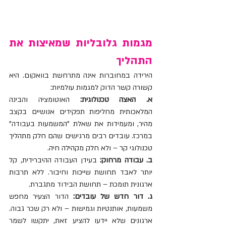
מגמות גלובליות שמאיצות את 
התהליך
הירידה במחוברות אינה מתרחשת בוואקום. היא 
קשורה קשר הדוק למגמות עולמיות:
א. האצה טכנולוגית: 
האוטומציה והבינה 
המלאכותית מחליפות תפקידים אנושיים בקצב 
מהיר, ומעמידות את שאלת "המשמעות בעבודה" 
במרכז. עובדים רבים מרגישים שהם חלק מתהליך 
טכנולוגי קר – ולא חלק מקהילה חיה.
ב. עבודה מרחוק: 
בעידן העבודה ההיברידית, קל 
יותר לאבד תחושת שייכות וחיבור. ללא תרבות 
ארגונית תומכת – תחושת הבידוד מתגברת.
ג. דור חדש של עובדים: 
הדור הצעיר מחפש 
משמעות, אותנטיות וגמישות – ולא רק שכר גבוה. 
ארגונים שלא יידעו להציע זאת, יתקשו לשמר 