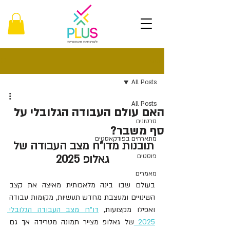
פוסט
All Posts
All Posts
האם עולם העבודה הגלובלי על
סרטונים
סף משבר?
מתארחים בפודקאסטים
תובנות מדו"ח מצב העבודה של 
פוסטים
גאלופ 2025
מאמרים
בעולם שבו בינה מלאכותית מאיצה את קצב 
השינויים ומעצבת מחדש תעשיות, מקומות עבודה 
ואפילו מקצועות, 
דו"ח מצב העבודה הגלובלי 
2025 
של גאלופ מצייר תמונה מטרידה אך גם 