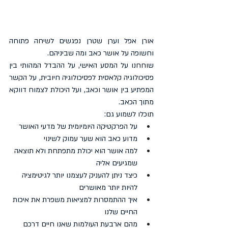
אורן אפל וערן שטרן נפגשים לשיחה פתוחה 
וחשופה על אושר כאב ומה שביניהם.
שוחחנו על המסע האישי, על ההבדל המהותי בין 
פסיכולוגיה קלאסית לפסיכולוגיה חיובית, על הקשר 
המפתיע בין אושר וכאב, ועל היכולת לצמוח דווקא 
מתוך הכאב.
תוכלו לשמוע גם:
על הפרקטיקה היומיומית של מדעי האושר
מדוע כאב הוא שער עמוק לשינוי
למה אושר הוא יכולת מתפתחת ולא תוצאה 
שמגיעים אליה
כיצד ניתן להעניק לעצמנו יותר לגיטימציה 
להיות יותר מאושרים
איך ההתמסרות למציאות משפרת את איכות 
החיים שלנו
מהם ארבעת העולמות שאנו חיים דרכם