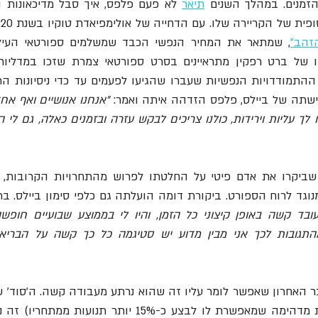
זמנים. במהלך השנים 
תיאר
ל הקריירה שלו. עם הדחייה של אולימפיאדת טוקיו בשנת 2020, הוביל פלפס 
זהב"
שתה של ביילס, פלפס הזדהה איתה ואמר: 
מנוגד לרוח הספורט. ביקורת דומה הועלתה גם כלפי סימון ביילס. ב