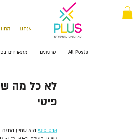
אנחנו
החווי
All Posts
סרטונים
מתארחים בפו
לא כל מה שז
פיטי
אדם פיטי