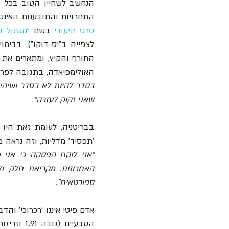
הנחשב לשחיין הטוב בכל ה
התחרויות והתובענות האינסופית ש
סרט תיעודי
 בשם 
"משקל ה
האולימפיאדה, בתגובה לפרי
שאני זקוק לעזרה"
.
'תפסיד' מדליות, וזה נראה 
ספורטאים".