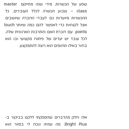
שפע של הכשרות. מידי שנה מתייקם master 
class – שבוע הכשרה לכלל העובדים. כל 
ההכשרות מיועדות גם לעבדי החברה שיושבים 
אצל לקוחות כדי לאפשר להם כמה שיותרtouch 
points  עם חברת האם והתרבות הארגונית שלה. 
לכל עובד יש יעדים של פיתוח מקצועי ובו הוא 
בחור באילו תחומים הוא רוצה להתמקצע.
אלו חלק מהדברים שהספקתי ללקט בביקור ב- 
Bright Plus. מה שהיה נוכח לי בסיור הוא 