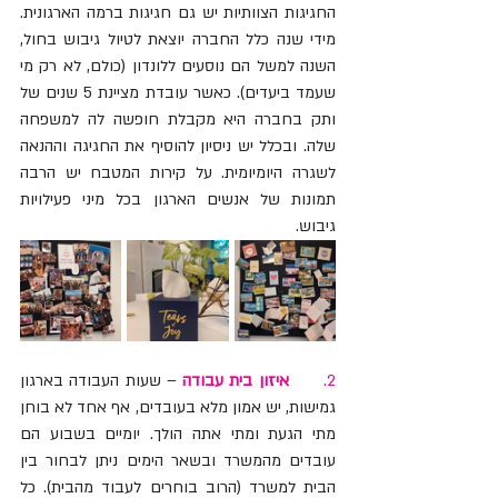
החגיגות הצוותיות יש גם חגיגות ברמה הארגונית. 
מידי שנה כלל החברה יוצאת לטיול גיבוש בחול, 
השנה למשל הם נוסעים ללונדון (כולם, לא רק מי 
שעמד ביעדים). כאשר עובדת מציינת 5 שנים של 
ותק בחברה היא מקבלת חופשה לה למשפחה 
שלה. ובכלל יש ניסיון להוסיף את החגיגה וההנאה 
לשגרה היומיומית. על קירות המטבח יש הרבה 
תמונות של אנשים הארגון בכל מיני פעילויות 
גיבוש.
2.      
איזון בית עבודה
 – שעות העבודה בארגון 
גמישות, יש אמון מלא בעובדים, אף אחד לא בוחן 
מתי הגעת ומתי אתה הולך. יומיים בשבוע הם 
עובדים מהמשרד ובשאר הימים ניתן לבחור בין 
הבית למשרד (הרוב בוחרים לעבוד מהבית). כל 