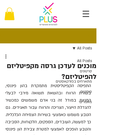
פוסט
All Posts
All Posts
מוכנים לעדכן גרסה מקפיטליזם
סרטונים
להפיטליזם?
מתארחים בפודקאסטים
התפיסה הקפיטליסטית מתמקדת בהון פיננסי, 
פוסטים
בשורת הרווח ובהשאת תשואה מירבי לבעלי 
המניות. במודל זה בני אדם משמשים כמכשיר 
מאמרים
להגדלת הייצור, הצריכה והרווח עבור תאגידים. גם 
הטבע משמש כאמצעי בשירות הצמיחה הכלכלית. 
כך למעשה, העובדים, הספקים, הלקוחות, הסביבה 
והטבע הופכים לאמצעי למטרת צבירת הון פיננסי 