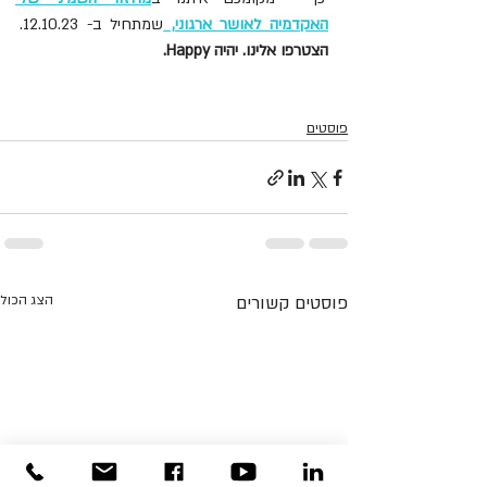
האקדמיה לאושר ארגוני
, 
שמתחיל ב- 12.10.23. 
הצטרפו אלינו. יהיה Happy.
פוסטים
פוסטים קשורים
הצג הכול