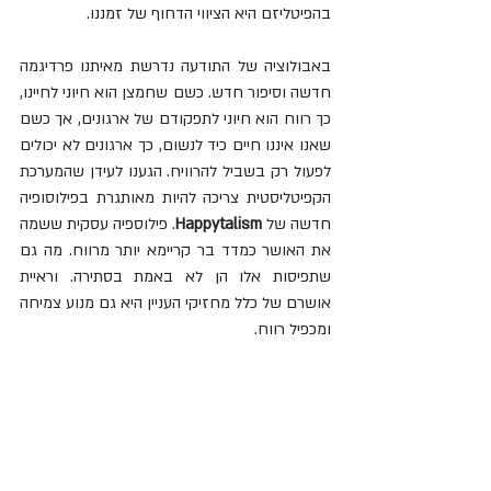
בהפיטליזם היא הציווי הדחוף של זמננו.
באבולוציה של התודעה נדרשת מאיתנו פרדיגמה 
חדשה וסיפור חדש. כשם שחמצן הוא חיוני לחיינו, 
כך רווח הוא חיוני לתפקודם של ארגונים, אך כשם 
שאנו איננו חיים כיד לנשום, כך ארגונים לא יכולים 
לפעול רק בשביל להרוויח. הגענו לעידן שהמערכת 
הקפיטליסטית צריכה להיות מאותגרת בפילוסופיה 
חדשה של 
Happytalism
. פילוספיה עסקית ששמה 
את האושר כמדד בר קריימא יותר מרווח. מה גם 
שתפיסות אלו הן לא באמת בסתירה. וראיית 
אושרם של כלל מחזיקי העניין היא גם מנוע צמיחה 
ומכפיל רווח.