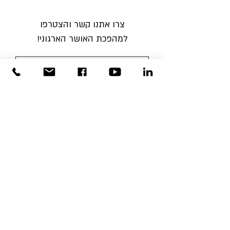
צרו אתנו קשר והצטרפו
למהפכת האושר הארגוני
!
דברו איתנו