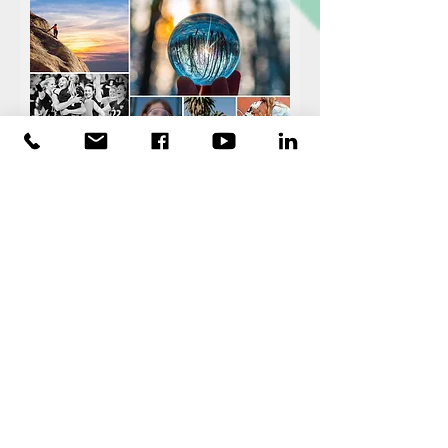
סט של 12 גלויות מעוצבות
מחיר
₪49.00
הוספה לסל