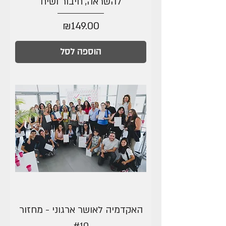
להשראה, חיבור ושיח
מחיר
₪149.00
הוספה לסל
האקדמיה לאושר ארגוני - מחזור