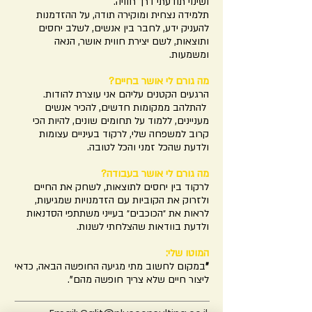
ושינוי תודעתי דרך חוויה.
תלמידה נצחית ומוקירה תודה, על ההזדמנות
להעניק ידע, לחבר בין אנשים, לשלב יחסים
ותוצאות, לשם יצירת חווית אושר, הנאה
ומשמעות.
מה גורם לי אושר בחיים?
הרגעים הקטנים עליהם אני עוצרת להודות.
להתלהב ממקומות חדשים, להכיר אנשים
מעניינים, ללמוד על תחומים שונים, להיות הכי
קרוב למשפחה שלי, לרקוד בעיניים עצומות
ולדעת שהכל זמני והכל לטובה.
מה גורם לי אושר בעבודה?
לרקוד בין יחסים לתוצאות, לשחק את החיים
ולזרוק את הקוביות עם הזדמנויות שמגיעות,
לראות את ״הכוכבים״ בעייני משתתפי הסדנאות
ולדעת בוודאות שהצלחתי לשנות.
המוטו שלי:
"
במקום לחשוב מתי מגיעה החופשה הבאה, כדאי
ליצור חיים שלא צריך חופשה מהם".