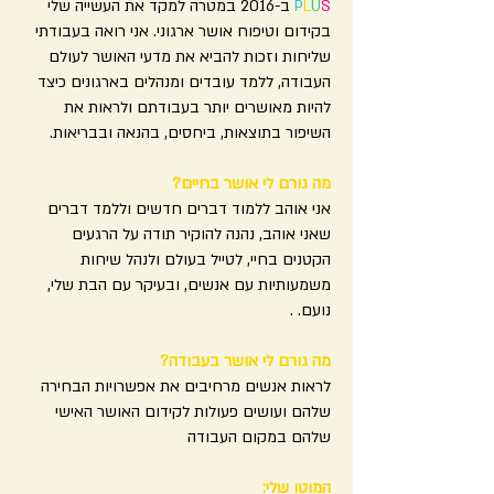
S
U
L
P
ב-2016 במטרה למקד את העשייה שלי
בקידום וטיפוח אושר ארגוני. אני רואה בעבודתי
שליחות וזכות להביא את מדעי האושר לעולם
העבודה, ללמד עובדים ומנהלים בארגונים כיצד
להיות מאושרים יותר בעבודתם ולראות את
השיפור בתוצאות, ביחסים, בהנאה ובבריאות.
מה גורם לי אושר בחיים?
אני אוהב ללמוד דברים חדשים וללמד דברים
שאני אוהב, נהנה להוקיר תודה על הרגעים
הקטנים בחיי, לטייל בעולם ולנהל שיחות
משמעותיות עם אנשים, ובעיקר עם הבת שלי,
נועם. .
מה גורם לי אושר בעבודה?
לראות אנשים מרחיבים את אפשרויות הבחירה
שלהם ועושים פעולות לקידום האושר האישי
שלהם במקום העבודה
המוטו שלי: