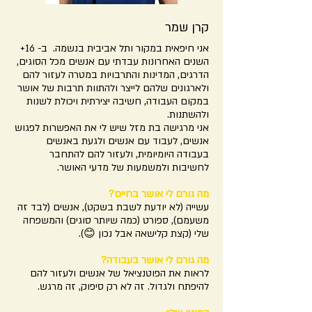
קרן שמר
אני חיפאית במקור ותל אביבית בנשמה. ב- 16+
השנים האחרונות עבדתי עם אנשים מכל הסוגים,
הדרגים, המדינות והתרבויות במטרה לעזור להם
ולארגונים שלהם לייצר ולהתוות תרבות של אושר
במקום העבודה, חשיבה יצירתית ויכולת לשנות
ולהשתנות.
אני מרגישה בת מזל שיש לי את האפשרות לפגוש
אנשים, לעבוד עם אנשים ולגעת באנשים
בעבודה היומיומית, ולעזור להם להתחבר
לחשיבות ולמשמעות של מדעי האושר.
מה גורם לי אושר בחיים?
עשייה (לא יודעת לשבת בשקט), אנשים (לבד זה
משעמם), ספורט (כמה שיותר סוגים) והמשפחה
שלי (קצת קלישאה אבל נכון 😊).
מה גורם לי אושר בעבודה?
לראות את הפוטנציאל של אנשים ולעזור להם
להיפתח ולגדול. זה לא רק סיפוק, זה מרגש.