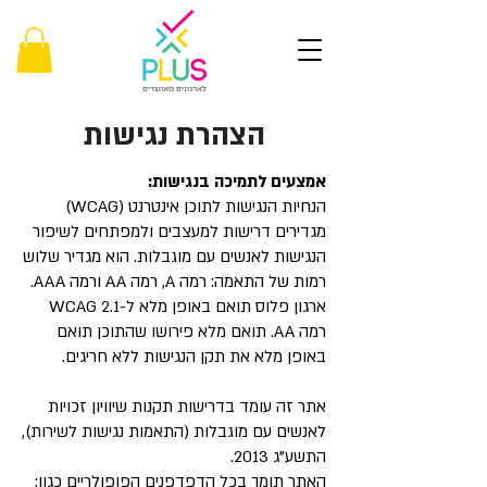
הצהרת נגישות
אמצעים לתמיכה בנגישות:
הנחיות הנגישות לתוכן אינטרנט (WCAG)
מגדירים דרישות למעצבים ולמפתחים לשיפור
הנגישות לאנשים עם מוגבלות. הוא מגדיר שלוש
רמות של התאמה: רמה A, רמה AA ורמה AAA.
ארגון פלוס תואם באופן מלא ל-WCAG 2.1
רמה AA. תואם מלא פירושו שהתוכן תואם
באופן מלא את תקן הנגישות ללא חריגים.
אתר זה עומד בדרישות תקנות שיוויון זכויות
לאנשים עם מוגבלות (התאמות נגישות לשירות),
התשע"ג 2013.
האתר תומך בכל הדפדפנים הפופולריים כגון: