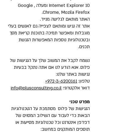
Internet Explorer 10 ומעלה , Google
Chrome, Mozila Firefox.
האתר מותאם לגלישה מנייד.
אתר זה נגיש ומותאם לצפייה גם לאנשים בעלי
מוגבלות ומאפשר תמיכה בתוכנת קריאת מסך
ובטכנולוגיות נוספות המאפשרות הנגשת
תכנים.
נשמח לקבל את המשוב שלך על הנגישות של
פלוס. אנא הודע לנו אם אתה נתקל בבעיות
נגישות באתר שלנו:
טלפון:
972-3-6200161+
דואר אלקטרוני:
info@plusconsulting.co.il
מפרט טכני
הנגישות של פלוס מסתמכת על הטכנולוגיות
הבאות כדי לעבוד עם השילוב המסוים של
דפדפן אינטרנט וכל טכנולוגיות מסייעות או
תוספים המותקנים במחשב: