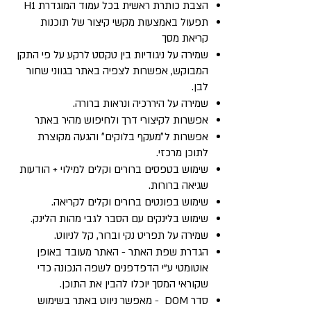
הצבת כותרת ראשית בכל עמוד המוגדרת H1
תפעול באמצעות מקשי קיצור של תוכנות
קריאת מסך
שמירה על ניגודיות בין טקסט לרקע על פי התקן
המבוקש, אפשרות לצפיה באתר בגווני שחור
לבן.​
שמירה על היררכיה ונראות ברורה.
אפשרות לקיצורי דרך ולחיפוש מהיר באתר
אפשרות ל״מעקף בלוקים״ והגעה מקוצרת
לתוכן מרכזי.
שימוש בטפסים ברורים וקלים למילוי + הודעות
שגיאה ברורות.
שימוש בפונטים ברורים וקלים לקריאה.
שימוש בלינקים עם הסבר לגבי מהות הלינק.
שמירה על תפריט נקי וברור, קל לניווט.
הגדרת שפת האתר - האתר מעובד באופן
אוטומטי ע"י הדפדפנים לשפה הנכונה כדי
שקוראי המסך יוכלו להבין את התוכן.
סדר DOM - מאפשר ניווט באתר בשימוש