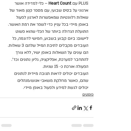
PLUS עם 
Heart Count
 – כלי למדידה אושר 
ארגוני על בסיס שבועי, עם מספר קטן מאוד של 
שאלות רלוונטיות שמאפשרות לארגון לפעול 
באופן מיידי בכל עניין כדי לשפר את רמת האושר.
התועלת הגדולה ביותר של הכלי שהוא פשוט 
ליישום: ביום קבוע בשבוע, חמישי לדוגמה, כל 
העובדים מקבלים לתיבת המייל שלהם 3 שאלות. 
הם עונים על השאלות באופן ישיר, ללא צורך 
להתחבר למערכת, אפליקציה, גליון נתונים וכד'. 
הפעולה אורכת כ- 15 שניות.
העובדים יכולים לראות תגובה מיידית לנתונים 
שהם, כאשר מחלקת משאבי אנוש/מנהלים 
יכולים לגשת למידע ולפעול באופן מיידי.
פוסטים