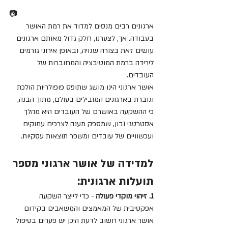
📷
ארגונים רבים מנסים למדוד את רמת האושר 
בעבודה. אך, לצערנו, חלק גדול מאותם ארגונים 
עושים זאת בצורה שגויה, ובאופן אירוני גורמים 
לירידה ברמת המוטיבציה והמחוברות של 
העובדים.
אושר ארגוני הינו מושג שתופס פופולריות הולכת 
וגוברת בארגונים המובילים בעולם, מתוך הבנה, 
כי ההשקעה באושרם של העובדים היא מהלך 
אסטרטגי נבון, שמספק מענה לצרכים עמוקים 
ועכשוויים של עובדים ומשפר תוצאות עסקיות.
למדידה של אושר ארגוני מספר 
תועלות ארגונית:
1. זיהוי מוקדי פעולה
 - כדי לייצר השקעה 
אפקטיבית של המאמצים והמשאבים בקידום 
אושר ארגוני חשוב לדעת היכן יש פערים בטיפול 