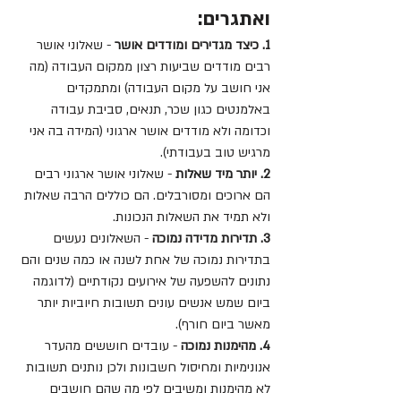
ואתגרים:
1. כיצד מגדירים ומודדים אושר
 - שאלוני אושר 
רבים מודדים שביעות רצון ממקום העבודה (מה 
אני חושב על מקום העבודה) ומתמקדים 
באלמנטים כגון שכר, תנאים, סביבת עבודה 
וכדומה ולא מודדים אושר ארגוני (המידה בה אני 
מרגיש טוב בעבודתי).
2. יותר מיד שאלות
 - שאלוני אושר ארגוני רבים 
הם ארוכים ומסורבלים. הם כוללים הרבה שאלות 
ולא תמיד את השאלות הנכונות.
3. תדירות מדידה נמוכה
 - השאלונים נעשים 
בתדירות נמוכה של אחת לשנה או כמה שנים והם 
נתונים להשפעה של אירועים נקודתיים (לדוגמה 
ביום שמש אנשים עונים תשובות חיוביות יותר 
מאשר ביום חורף).
4. מהימנות נמוכה
 - עובדים חוששים מהעדר 
אנונימיות ומחיסול חשבונות ולכן נותנים תשובות 
לא מהימנות ומשיבים לפי מה שהם חושבים 