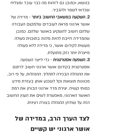
בנושא, וכמובן גם לזהות מה כבר עובד ומצליח 
שכדאי לשמר ולהגביר.
2. השקעה במשאבי החשוב ביותר
 - מדידה של 
אושר ארגוני מראה לעובדים שלמקום העבודה 
שלהם חשוב להשקיע באושר שלהם. כמובן 
שהמדידה חייבת להיות מלווה בתוכנית פעולה 
מעשית לקידום אושר, כי מדידה ללא פעולה 
מייצרת יותר נזק מתועלת.
3. השפעה אסטרטגית
 - כדי לייצר השפעה 
אסטרטגית בקידום אושר ארגוני חשוב לרתום 
את ההנהלה הבכירה לתהליך. ההנהלות, על פי רוב, 
מכוונות תוצאות וקל לשכנע אותן בעזרת מידע 
כמותי קשיח. יצירת מדד ארגוני הבוחן את רמת 
האושר הארגוני, מאפשרת לשים את הענין החשוב 
הזה על שולחן ההנהלה בצורה רצינית.
לצד הערך הרב, במדידה של 
אושר ארגוני יש קשיים 