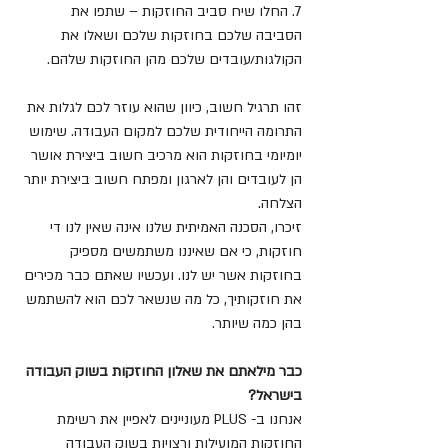
7. החלו שיח סביב החוזקות – שתפו את 
הסביבה שלכם בחוזקות שלכם ושאלו את 
הקולגות/עובדים שלכם מהן החוזקות שלהם.
זהו תרגיל חשוב, כיוון שהוא עוזר לכם לגלות את 
התרומה הייחודית שלכם למקום העבודה. שימוש 
יומיומי בחוזקות הוא מרכיב חשוב ביצירת אושר 
הן לעובדים והן לארגון ומפתח חשוב ביצירת יותר 
הצלחה.
זיכרו, הסכנה האמיתית שלנו אינה שאין לנו די 
חוזקות, כי אם שאיננו משתמשים מספיק 
בחוזקות אשר יש לנו. ועכשיו שאתם כבר מכירים 
את חוזקותיך, כל מה שנשאר לכם הוא להשתמש 
בהן כמה שיותר.
כבר מילאתם את שאלון החוזקות בשוק העבודה 
בישראל?
אנחנו ב- PLUS מעוניינים לאפיין את רשימת 
החוזקות המועילות ורצויות בשוק העבודה 