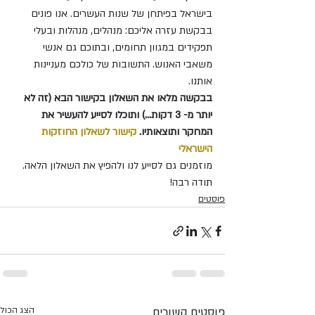
בישראל בפיתחן של שנות העשרים. אנו פונים 
בבקשת עזרה אליכם: מנהלים, מנהלות ובעלי 
תפקידים במגוון תחומים, ובתוכם גם אנשי 
משאבי האנוש. התשובות של כולכם מעניינות 
אותנו.
בבקשה מלאו את השאלון בקישור הבא (זה לא 
יותר מ-
3
דקות...) ותוכלו לסייע להעשיר את 
המחקר ותוצאותיו. 
קישור לשאלון החוזקות 
הישראלי
מוזמנים גם לסייע לנו ולהפיץ את השאלון הלאה. 
תודה רבה!
פוסטים
פוסטים קשורים
הצג הכול