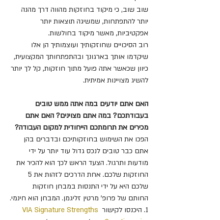
שוב שוב, כי מיקוד בחוזקות מהווה דרך מהנה 
יותר להתפתחות, שמשיגה תוצאות יותר 
אפקטיביות, מאשר מיקוד בחולשות.
רוב הסיכויים שחוזקותיך ועוצמותיך הן אלו 
שיקדמו אותך בארגונך ובהתפתחותך המקצועית, 
כיוון שכאשר אתה פועל מתוך חוזקות, קל לך יותר 
להשיג מצויינות אמיתית.
האם אתם יודעים במה אתה ממש טובים 
בעבודתכם? במה אתם מצוינים? האם אתם 
מכירים את תרומתכם הייחודית למקום העבודה?
הפכו את השימוש בחוזקותיכם ובדברים בהן 
אתם כבר טובים לנכס גדול עוד יותר על ידי 
מודעות ותרגול. הצעד הראש לכך הוא להכיר את 
החוזקות שלכם. אחת הדרכים לזהות את 5 
שלכם היא על ידי התנסות במבחן חוזקות 
החותם של פרופ' מרטין זליגמן. המבחן הוא חינמי.
1. היכנסו לקישור 
VIA Signature Strengths 