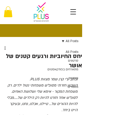
פוסט
All Posts
All Posts
יחס החיוביות ורגעים קטנים של
סרטונים
אושר
מתארחים בפודקאסטים
פוסטים
נכתב ע"י קרן שמר מצוות PLUS. 
השבוע חזרתי מסופ"ש משפחתי נטול ילדים. רק 
מאמרים
משפחת המקור - אימא שלי ושלושת האחים. 
לסופ"ש אחד חזרנו להיות רק הילדים של.....מבלי 
להיות ההורים של... טיילנו, אכלנו, נחנו, ובעיקר 
היינו ביחד. 