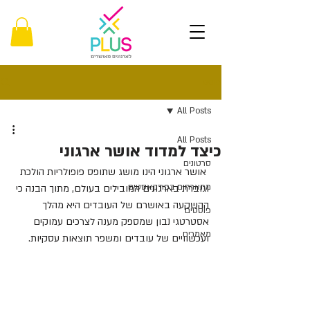
פוסט
All Posts
All Posts
כיצד למדוד אושר ארגוני
סרטונים
 אושר ארגוני הינו מושג שתופס פופולריות הולכת 
מתארחים בפודקאסטים
וגוברת בארגונים המובילים בעולם, מתוך הבנה כי 
ההשקעה באושרם של העובדים היא מהלך 
פוסטים
אסטרטגי נבון שמספק מענה לצרכים עמוקים 
מאמרים
ועכשוויים של עובדים ומשפר תוצאות עסקיות.