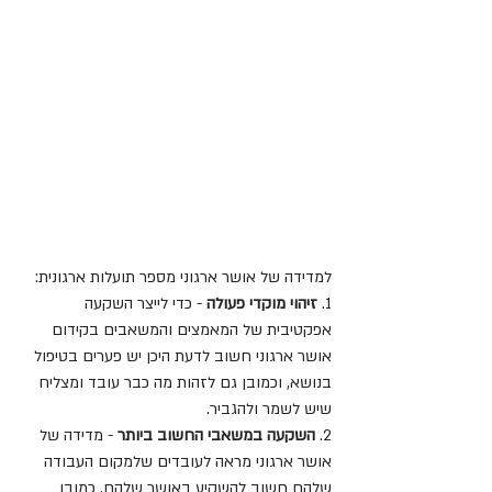
למדידה של אושר ארגוני מספר תועלות ארגונית:
1. 
זיהוי מוקדי פעולה
 - כדי לייצר השקעה 
אפקטיבית של המאמצים והמשאבים בקידום 
אושר ארגוני חשוב לדעת היכן יש פערים בטיפול 
בנושא, וכמובן גם לזהות מה כבר עובד ומצליח 
שיש לשמר ולהגביר.
2. 
השקעה במשאבי החשוב ביותר
 - מדידה של 
אושר ארגוני מראה לעובדים שלמקום העבודה 
שלהם חשוב להשקיע באושר שלהם. כמובן 