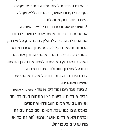
שהמדידה חייבת להיות מלווה בתוכנית פעולה 
מעשית לקידום אושר, כי מדידה ללא פעולה 
מייצרת יותר נזק מתועלת.
3. 
השפעה אסטרטגית
 - כדי לייצר השפעה 
אסטרטגית בקידום אושר ארגוני חשוב לרתום 
את ההנהלה הבכירה לתהליך. ההנהלות, על פי רוב, 
מכוונות תוצאות וקל לשכנע אותן בעזרת מידע 
כמותי קשיח. יצירת מדד ארגוני הבוחן את רמת 
האושר הארגוני, מאפשרת לשים את הענין החשוב 
הזה על שולחן ההנהלה בצורה רצינית.
לצד הערך הרב, במדידה של אושר ארגוני יש 
קשיים ואתגרים:
1. 
כיצד מגדירים ומודדים אושר
 - שאלוני אושר 
רבים מודדים שביעות רצון ממקום העבודה (מה 
אני 
חושב
 על מקום העבודה) ומתקדים 
באלמנטים כגון שכר, תנאים, סביבבת עבודה 
וכדמה ולא מודדים אושר ארגוני (המידה בה אני 
מרגיש
 טוב בעבודתי).