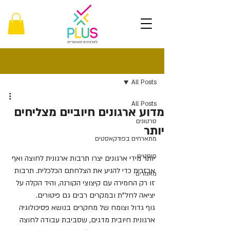
פוסט
All Posts
All Posts
מדוע ארגונים חיוביים מצליחים
סרטונים
יותר
מתארחים בפודקאסטים
פוסטים
יותר מידי ארגונים יצרו תרבות ארגונית לחוצה ואף 
אכזרית כדי להניע את הצלחתם הכלכלית. תרבות 
מאמרים
זו רק החמירה עם קיצוצי הקורנה, והיד הקלה על 
יציאה לחל"ת ובמקרים רבים גם פיטורים.
גוף גדול וצומח של מחקרים בנושא פסיכולוגיה 
ארגונית חיובית מדגים, שסביבת עבודה לחוצה 