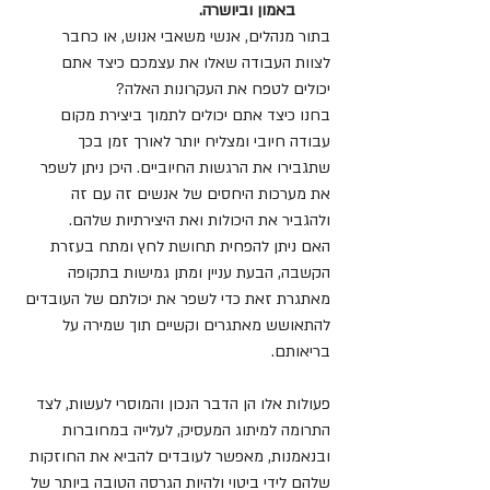
באמון וביושרה.
בתור מנהלים, אנשי משאבי אנוש, או כחבר 
לצוות העבודה שאלו את עצמכם כיצד אתם 
יכולים לטפח את העקרונות האלה? 
בחנו כיצד אתם יכולים לתמוך ביצירת מקום 
עבודה חיובי ומצליח יותר לאורך זמן בכך 
שתגבירו את הרגשות החיוביים. היכן ניתן לשפר 
את מערכות היחסים של אנשים זה עם זה 
ולהגביר את היכולות ואת היצירתיות שלהם. 
האם ניתן להפחית תחושת לחץ ומתח בעזרת 
הקשבה, הבעת עניין ומתן גמישות בתקופה 
מאתגרת זאת כדי לשפר את יכולתם של העובדים 
להתאושש מאתגרים וקשיים תוך שמירה על 
בריאותם. 
פעולות אלו הן הדבר הנכון והמוסרי לעשות, לצד 
התרומה למיתוג המעסיק, לעלייה במחוברות 
ובנאמנות, מאפשר לעובדים להביא את החוזקות 
שלהם לידי ביטוי ולהיות הגרסה הטובה ביותר של 