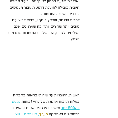
ואכזרית פוגעת בפריון לאורך זמן, בעוד סביבה 
חיובית מובילה לתועלת דרמטית עבור מעסיקים, 
עובדים והשורה התחתונה.
למרות ההנחה, שלחץ דוחף עובדים לביצועים 
טובים יותר ומהירים יותר, מה שארגונים אינם 
מצליחים לזהות, הם העלויות הנסתרות שנגרמות 
מלחץ.
ראשית, ההוצאות על שירותי בריאות בחברות 
בעלות תרבות ארגונית של לחץ גבוהות 
כמעט 
ב-50% יותר
 מאשר בארגונים אחרים. האיגוד 
הפסיכולוגי האמ
ריקני 
מעריך
, כי יותר מ -500 