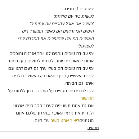
ציטוטים נבחרים:
לעשות כיף עם קולגות"
"כאשר אני אוכל צהריים עם עמיתים"
הימים הכי גרועים הם כאשר המשרד ריק , 
האנשים הם אלו שהופכים את החברה שלי 
למצוינת"
ימי עבודה טובים נותנים לנו יותר אנרגיה והופכים 
אותנו למאושרים יותר ולפחות לחוצים בעבודתנו. 
ימי עבודה טובים הם בעלי ערך גם לעבודתנו וגם 
לחיינו האישיים, כיוון שהאנרגיה והאושר הולכים 
איתנו גם הביתה.
לקבלת פרטים נוספים על המחקר ניתן ללחות על 
הקישור.
אם גם אתם מעוניינים לערוך סקר פנים ארגוני 
ולזהות את גורמי האושר בארגון שלכם אתם 
מוזמנים
ליצור אתנו קשר
 עוד היום.
פוסטים