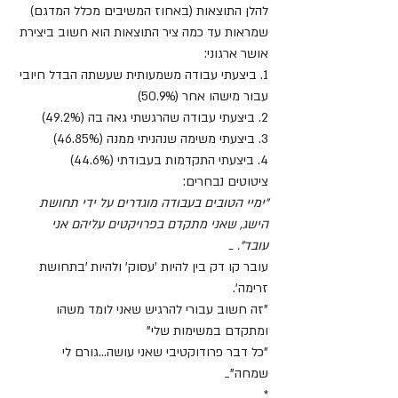
להלן התוצאות (באחוז המשיבים מכלל המדגם) 
שמראות עד כמה ציר התוצאות הוא חשוב ביצירת 
אושר ארגוני:
1. ביצעתי עבודה משמעותית שעשתה הבדל חיובי 
עבור מישהו אחר (50.9%)
2. ביצעתי עבודה שהרגשתי גאה בה (49.2%)
3. ביצעתי משימה שנהניתי ממנה (46.85%)
4. ביצעתי התקדמות בעבודתי (44.6%)
ציטוטים נבחרים:
"ימיי הטובים בעבודה מוגדרים על ידי תחושת 
הישג, שאני מתקדם בפרויקטים עליהם אני 
עובד". _
עובר קו דק בין להיות 'עסוק' ולהיות 'בתחושת 
זרימה'.
"זה חשוב עבורי להרגיש שאני לומד משהו 
ומתקדם במשימות שלי"
"כל דבר פרודוקטיבי שאני עושה...גורם לי 
שמחה"_
*