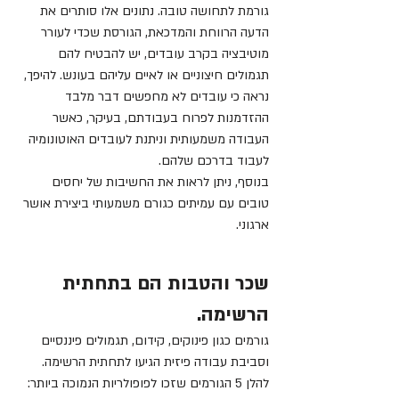
גורמת לתחושה טובה. נתונים אלו סותרים את 
הדעה הרווחת והמדכאת, הגורסת שכדי לעורר 
מוטיבציה בקרב עובדים, יש להבטיח להם 
תגמולים חיצוניים או לאיים עליהם בעונש. להיפך, 
נראה כי עובדים לא מחפשים דבר מלבד 
ההזדמנות לפרוח בעבודתם, בעיקר, כאשר 
העבודה משמעותית וניתנת לעובדים האוטונומיה 
לעבוד בדרכם שלהם.
בנוסף, ניתן לראות את החשיבות של יחסים 
טובים עם עמיתים כגורם משמעותי ביצירת אושר 
ארגוני.
שכר והטבות הם בתחתית 
הרשימה.
גורמים כגון פינוקים, קידום, תגמולים פיננסיים 
וסביבת עבודה פיזית הגיעו לתחתית הרשימה. 
להלן 5 הגורמים שזכו לפופולריות הנמוכה ביותר: