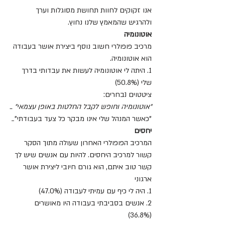
אנו זקוקים לחוות תחושת מסוגלות וערך 
ולהרגיש שהמאמץ שלנו נחוץ.
אוטונומיה
מרכיב פופולרי חשוב נוסף ביצירת אושר בעבודה 
הוא אוטונומיה.
1. היתה לי אוטונומיה לעשות את עבדותי בדרך 
שלי (50.8%)
ציטטוים נבחרים:
"אוטונומיה וחופש לקבל החלטות באופן עצמאי" _
"כאשר המנהל שלי אינו מבקר כל צעד בעבודתי"_
יחסים
המרכיב הפופולרי האחרון שעולה מתוך הסקר 
קשור למרכיב היחסים. להיות עם אנשים שיש לך 
קשר טוב איתם, הוא גורם חיובי ליצירת אושר 
ארגוני
1. היה לי כיף עם עמיתי לעבודה (47.0%)
2. אנשים בסביבתי בעבודה היו מאושרים 
(36.8%)