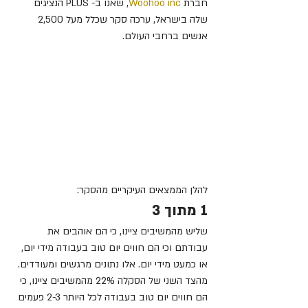
חברת 
Woohoo inc
, שאנו ב- PLUS הנציגים 
שלה בישראל, ערכה סקר שכלל מעל 2,500 
אנשים ברחבי העולם.
להלן הממצאים העיקריים מהסקר:
1 מתוך 3
שליש מהמשיבים ציינו, כי הם אוהבים את 
עבודתם וכי הם חווים יום טוב בעבודה מידי יום, 
או כמעט מידי יום. אלו נתונים מרגשים ומעודדים. 
מהצד השני של הסקלה 22% מהמשיבים ציינו, כי 
הם חווים יום טוב בעבודה לכל היותר 2-3 פעמים 