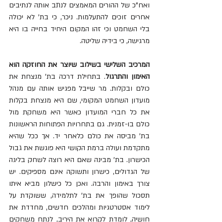
ואח"כ של ההורים המאמצים לנתב אותה לנתיבים 
אחרים זוכים להתעלמות. ניכר, כי בת' לא יכולה 
בלי השחמט וכי זהו המקום היחיד בחייה בו היא 
מרגישה, כי בידיה שליטה.
המרכיב השלישי בשילוב שיוצר את החוזקה הוא 
האימון והתרגול
. בתחילת דרכה בת' מנצחת את 
כולם ובקלות. מר שייבל מפגיש אותה עם מנהל 
מועדון השחמט המקומי, שם היא מנצחת בקלות 
את כל חברי המועדון כאשר היא משחקת מול 
כולם בו-זמנית. גם בתחרויות הפתוחות הראשונות 
בת' מביסה את כולם כלאחר יד. אך ככל שהיא 
מתקדמת ועולה ברמת הקושי היא פוגשת את גבול 
הכישרון. בת' מבינה שאם היא רוצה לשחק בליגה 
של הגדולים, כישרון ותשוקה אינם מספיקים. יש 
צורך באימון והרבה. ואכן כל כישלון מביא איתו 
תסכול שהופך את בת' לתלמידה, ששוקדת על 
לימוד אסטרטגיות ומהלכים חדשים, מחדדת את 
חושיה, לומדת לקרוא את היריב, לנתח משחקים 