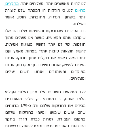
לנו להיות מאושרים יותר ומצליחים יותר. 
מחקרים 
מראים
 לנו, כי חוזקות הן המפתח שלנו ליצירת 
יותר ביטחון, אנרגיה, מחוברות, חוסן, אושר 
והצלחה.
רוב הסיכויים שהחוזקות והעוצמות שלנו הם אלו 
שיקדמו אותנו מקצועית. כאשר אנו פועלים מתוך 
חוזקות, קל לנו יותר להשיג מצוינות אמיתית, 
להשיג תוצאות טובות יותר' בפחות מאמץ ועם 
יותר הנאה. כאשר אנו פועלים מתוך חוזקה אנחנו 
מצפים לעשיה, אנחנו חשים דחף וסקרנות, אנחנו 
ממוקדים ומאותגרים אנחנו חשים יעילים 
ומצליחים.
לצד ממצאים חשובים אלו מכון גאלופ העולמי 
מלמד אותנו, כי בממוצע רק שליש מהעובדים 
מכירים את החוזקות שלהם ורק כ-17% מדווחים 
שהם עושים שימוש יומיומי בחוזקות שלהם 
במקום העבודה. למרות כברת הדרך בחקר 
החוזקות, האנושות עדיין בוחרת לעסוק בכפייתיות 