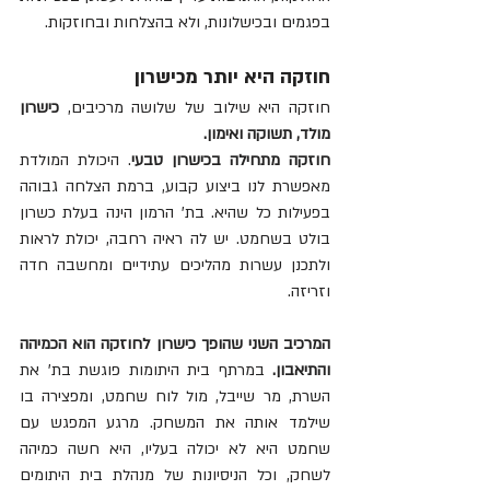
בפגמים ובכישלונות, ולא בהצלחות ובחוזקות.
חוזקה היא יותר מכישרון
חוזקה היא שילוב של שלושה מרכיבים, 
כישרון 
מולד, תשוקה ואימון.
חוזקה מתחילה בכישרון טבעי
. היכולת המולדת 
מאפשרת לנו ביצוע קבוע, ברמת הצלחה גבוהה 
בפעילות כל שהיא. בת' הרמון הינה בעלת כשרון 
בולט בשחמט. יש לה ראיה רחבה, יכולת לראות 
ולתכנן עשרות מהליכים עתידיים ומחשבה חדה 
וזריזה. 
המרכיב השני שהופך כישרון לחוזקה הוא הכמיהה 
והתיאבון.
 במרתף בית היתומות פוגשת בת' את 
השרת, מר שייבל, מול לוח שחמט, ומפצירה בו 
שילמד אותה את המשחק. מרגע המפגש עם 
שחמט היא לא יכולה בעליו, היא חשה כמיהה 
לשחק, וכל הניסיונות של מנהלת בית היתומים 