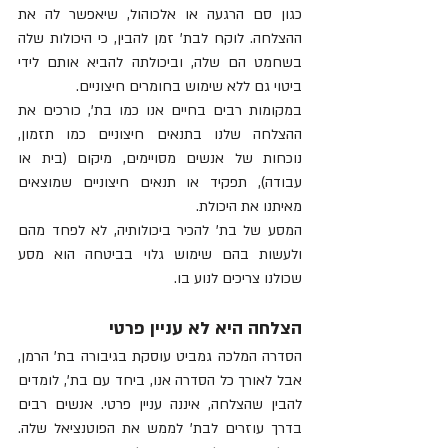
כגון סם הרגעה או אלכוהול, שיאפשר לה את 
ההצלחה. לוקח לבת' זמן להבין, כי היכולות שלה 
בשחמט הם שלה, וביכולתה להביא אותם לידי 
ביטוי גם ללא שימוש בחומרים חיצוניים. 
במקומות רבים בחיים אנו כמו בת', כורכים את 
ההצלחה שלנו בתנאים חיצוניים כמו תזמון, 
נוכחות של אנשים מסויימים, מיקום (בית או 
עבודה), תפקיד או תנאים חיצוניים שמוצאים 
מאיתנו את היכולת.
המסע של בת' להכיר ביכולותיה, לא לפחד מהם 
ולעשות בהם שימוש גלוי בביטחה הוא מסע 
שכולנו צריכים לנוע בו.
הצלחה היא לא עניין פרטי
הסדרה המלכה גמביט עוסקת בגיבורה בת' הרמן, 
אבל לאורך כל הסדרה אנו, ביחד עם בת', לומדים 
להבין שהצלחה, איננה עניין פרטי. אנשים רבים 
בדרך עוזרים לבת' לממש את הפוטנציאל שלה. 