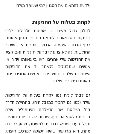
ולדעת להתאים את הסגנון למי שעומד מולה.  
לקחת בעלות על החוזקות
לחלק גדול מאינו יש אמונות מגבילות לגבי 
חוזקות. בסדנאות שלנו אנו פוגשים מגוון אמונות 
כגון: מרחב הצמיחה הגדול ביותר הוא בשיפור 
החולשות, זה לא צנוע לדבר על חוזקות ואם אציג 
את החוזקות שלי אחרים יראו בי גאוותן ויהיר, או 
אנשים שמבטלים כלאחר יד את החוזקות 
הייחודיות שלהם, וחושבים כי אנשים אחרים ניחנו 
באותם כישורים שלהם.
גם לבת' לוקח זמן לקחת בעלות על החוזקות 
שלה (כמו גם להכיר במגבלותיה). בתחילת הדרך 
בת' מייחסת את ההצלחה הפנומנלית שלה 
בשחמט לסמי ההרגעה שניתנו לה בבית היתומים. 
ובכל פעם שהיא נדרשת למשחק שמעורר בה 
מתח, היא מרגישה שהיא זקוקה למרכיב חיצוני, 