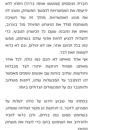
חבריה הנוספים (שנטשו אותה בדרך) ניתחו ללא 
ידיעתה את האפשרויות להמשך המשחק, ומציג לה 
את מגוון האפשרויות. מהלך זה של חשיבה 
משותפת סולל את הניצחון המיוחל מול בוגרוב, 
ואיתו את ההבנה שעם כל הכישרון הטבעי, כדי 
להצליח להגיע להיות אלוף עולם בשחמט, ממש 
כמו בכל תחום אחר, אנו לא יכולים, וגם לא כדאי 
לעשות זאת לבד. 
אף אחד מאיתנו לא חכם כמו כולנו. לכל אחד 
מאיתנו תמהיל חוזקות ייחודי לצד מגבלות 
וחולשות. שילוב כוחות עם אנשים נוספים מאפשר 
לנו להתגבר על המכשלות שלנו, ליהנות משילוב 
ולהתגבר גם על המכשולים הגדולים ביותר.
בפתחו של שבוע חדש על כולנו לעלות על 
המגרש, לזכור, כי חוזקות הן מקור הצלחה ששלנו, 
בשחמט ממש כמו בחיים, ולכן כדאי להכיר 
ולהרחיב את השימוש בהם כדי לנצח את משחק 
החיים.