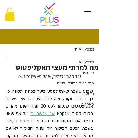
פוסט
All Posts
All Posts
מה למדתי מעצי האקליפטוס
סרטונים
נכתב על ידי קרן שמר מצוות PLUS
מתארחים בפודקאסטים
שבוע שעבר יצאתי למסע ביער בפתח תקווה. כן, 
פוסטים
כן, בפתח תקווה, ולא סתם יער, יער של עשרות 
מאמרים
אקליפטוסים שנטעו לפני 20 שנה והיום מהווים 
מקום קסום שנקרא 
יער אפשרויות.
 על אף שאני 
מכירה את המקום וכבר ביקרתי בו מספר פעמים 
בעבר, הפעם הביקור היה שונה. הביקור לא עם 
קבוצה שאני מלווה למטרת הנחייה. הפעם הביקור 