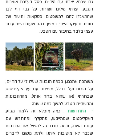
גם יצרתי. יצרתי עם הידיים, פסל בעזרת אוצרות 
הטבע, יצרתי מילים ושורות על גבי דף לבן 
שהתאגדו להם למשפטים, פסקאות ותיעוד של 
חווית. ובעיקר הייתי. במשך כמה שעות הייתי עבור 
עצמי בלבד בחיבור עם הטבע.
משתפת אתכם.ן בכמה תובנות שעלו לי על החיים, 
על הורות ועל בכלל, משיחה עם עץ אקליפטוס 
שבחרתי (או שהוא בחר אותי), מההתבוננות 
ומהשהייה בטבע למשך כמה שעות:
-  התחדשות
 - כמה מופלא זה ללמוד מגזע 
האקליפטוס שמתייבש, מתקלף ומתחדש עם 
עונות השנה, וכמה חכם זה להשיל את השכבות 
שכבר לא מיטיבות איתנו ולתת מקום לדברים 