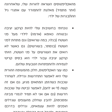
מהאקליפטוסים השראה להורות שלי, שלאחרונה 
(יותר מתמיד) מאלצת להתמודד עם אתגרי גיל 
ההתבגרות של ילדי.
נוכחתי בחשיבות שלי להיות קרקע יציבה 
ובטוחה כאימא (אדמה) לילדי מעל פני 
השטח (בגלוי, במה שרואים) וגם מתחת לפני 
השטח (בנסתר, בשורשים). גם כאשר לא 
רואים את השורשים על פני השטח, היותי 
קרקע יציבה עבור ילדי היא בסיס קריטי 
לצמיחה ולהתפתחות הטבעית שלהם.
כמו עצי האקליפטוס, חלק מהמשימה ההורית 
שלי היא לאפשר התחדשות וגדילה. לשחרר 
שכבות כשהזמן המתאים מגיע, גם אם זה 
קשה (לי או להם), לאפשר נביטה של שכבות 
חדשות (גם אם אני לא תמיד לגמרי מבינה 
ומסכימה), להבין שחלק מהענפים שגדלים 
הופכים להיות עצמאיים, וגדלים בדרכם 