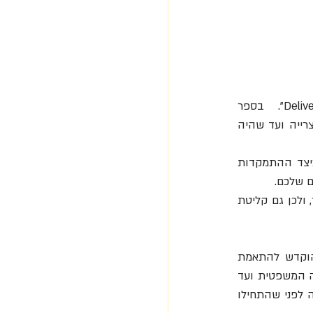
“עובדים מאושרים יוצרים חברה עשירה” הוא התרגום העברי לספרו  – “Delivering happiness”.  בספר 
האוטוביוגרפי משתף טוני שיי בלקחים שלמד בעסקים ובחיים מאז הקים חוות תולעים וניהל פיצרייה ועד שהיה 
בספר מדגים שיי כיצד סוג שונה מאוד של תרבות ארגונית הוא מודל רב עוצמה להצלחה, וכיצד ההתמקדות 
 שלכם.
שי תמיד אמר, כי העיסוק שלו אינה במכירות נעלים, אלא ביצירת תרבות ארגונית שמקדמת אושר, ולכן גם קליטת 
התרבות הארגונית היתה קריטית בעיני שי, ולכן בשיחות הערכת עובדים מעל 50% מהזמן הוקדש להתאמת 
העובד לתרבות הארגונית. כל עובד בחברה מנציג שירות לקוחות, רואה החשבון, עובדי המחלקה המשפטית ועד 
הסמנכ"לים נדרשו לעבור הכשרה בת 5 שבועות בלימוד התרבות הארגונית והכרת ערכי החברה לפני שהתחילו 