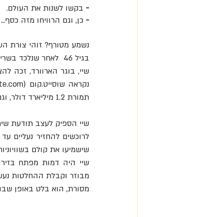
- 
בקשו לשנות את העולם.
-
 כן, וגם הרוויחו מזה כסף...
נשמע מטורף? זוהי צורת הע
בגיל 46  לאחר שנלכד בשריפה ומת מפצעיו.
תמורת 1.2 מיליארד דולר, וגם אז נותר שיי לעמוד בראש החברה, עד פרישתו באוגוסט האחרון.
שישמיעו את קולם בשוויוניות
מסורת, הוא בלט באופן שבו