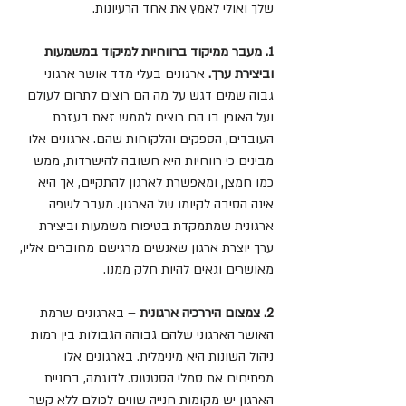
שלך ואולי לאמץ את אחד הרעיונות.
1. מעבר ממיקוד ברווחיות למיקוד במשמעות 
וביצירת ערך.
 ארגונים בעלי מדד אושר ארגוני 
גבוה שמים דגש על מה הם רוצים לתרום לעולם 
ועל האופן בו הם רוצים לממש זאת בעזרת 
העובדים, הספקים והלקוחות שהם. ארגונים אלו 
מבינים כי רווחיות היא חשובה להישרדות, ממש 
כמו חמצן, ומאפשרת לארגון להתקיים, אך היא 
אינה הסיבה לקיומו של הארגון. מעבר לשפה 
ארגונית שמתמקדת בטיפוח משמעות וביצירת 
ערך יוצרת ארגון שאנשים מרגישם מחוברים אליו, 
מאושרים וגאים להיות חלק ממנו.
2. צמצום היררכיה ארגונית
 – בארגונים שרמת 
האושר הארגוני שלהם גבוהה הגבולות בין רמות 
ניהול השונות היא מינימלית. בארגונים אלו 
מפתיחים את סמלי הסטטוס. לדוגמה, בחניית 
הארגון יש מקומות חנייה שווים לכולם ללא קשר 