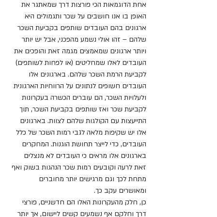
אחת הדוגמאות הכי פורצות דרך שמאתגר את 
האופן בו אנו חושבים על שכר ותגמולים היא 
ארגונים בהם העובדים שותפים בקביעת השכר 
שלהם – זהו אולי נשמע מהפכני, אבל יש יותר 
ויותר ארגונים שמאמצים מגמה זאת והופכים את 
העובדים לאלו שמחליטים (או לפחות לשותפים) 
לקביעת הרמת השכר שלהם. בארגונים אלו 
העובדים חשופים לנתונים על הרווחיות הארגונית 
ולעלויות השכר, הם עוברים הכשרה בעקרונות 
לקביעת שכר ואז שותפים בקביעת השכר, תוך 
התייעצות עם הקולגות שלהם לצוות. בארגונים 
אלו יש שקיפות מלאה לגבי רמות השכר של כלל 
העובדים, כדי לייצר תחושת הוגנות. המחקרים 
בארגונים אלו מראים כי העובדים לא מנצלים 
זאת לרעה וקובעים רמות שכר הנהגות בשוק ואף 
מתחת לכך וגם מרגישים יותר מחוברים 
ומאושרים עקב כך.
כן, חלק מהעקרונות האלו הם חדשניים, פורצי 
דרך וחלקם אף נשמעים קשים ליישום, אך יותר 