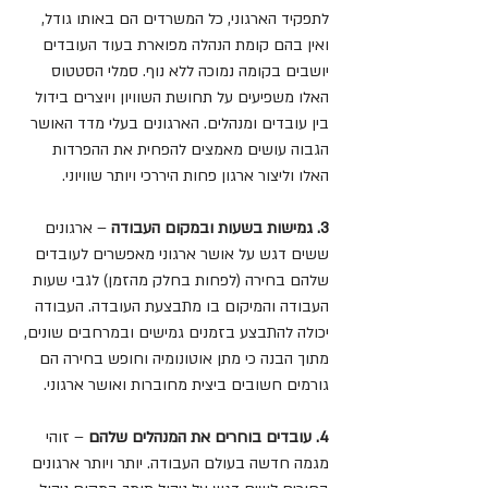
לתפקיד הארגוני, כל המשרדים הם באותו גודל, 
ואין בהם קומת הנהלה מפוארת בעוד העובדים 
יושבים בקומה נמוכה ללא נוף. סמלי הסטטוס 
האלו משפיעים על תחושת השוויון ויוצרים בידול 
בין עובדים ומנהלים. הארגונים בעלי מדד האושר 
הגבוה עושים מאמצים להפחית את ההפרדות 
האלו וליצור ארגון פחות היררכי ויותר שוויוני.
3. גמישות בשעות ובמקום העבודה
 – ארגונים 
ששים דגש על אושר ארגוני מאפשרים לעובדים 
שלהם בחירה (לפחות בחלק מהזמן) לגבי שעות 
העבודה והמיקום בו מתבצעת העובדה. העבודה 
יכולה להתבצע בזמנים גמישים ובמרחבים שונים, 
מתוך הבנה כי מתן אוטונומיה וחופש בחירה הם 
גורמים חשובים ביצית מחוברות ואושר ארגוני.
4. עובדים בוחרים את המנהלים שלהם
 – זוהי 
מגמה חדשה בעולם העבודה. יותר ויותר ארגונים 