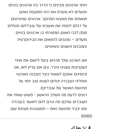
ויותר ארגונים מבינים כי הדרך בה ארגונים בנויים 
ופועלים לא משרת את רוח התקופה ואינם 
תואמים את ממצאי המחקר. ארגונים שחורטים 
על דגלם לטפח את אושרם של עובדיהם מטילים 
ספק לגבי האופן המסורתי בו ארגונים בנויים 
פועלים – ומוכנים להתאים את הבירוקרטיה 
והמבנים הישנים והאיטיים.
אם הארגון שלך מרגיש בשל ליישם את אחד 
העקרונות שצוינו נהדר, וגם אם עדיין לאו, אנו 
מזמינים אתכם לשאול כיצד המבנה הארגוני 
ותהליכי העבודה יכולים לענות טוב יותר על 
תחושת האושר של עובדיכם.
רוצים לדעת מה השלב הראשון - פשוט שאלו את 
העובדים שלכם מה גורם להם לאושר בעבודה 
ומה יגביר תחושה זאת – התשובות מצויות שם.
פוסטים