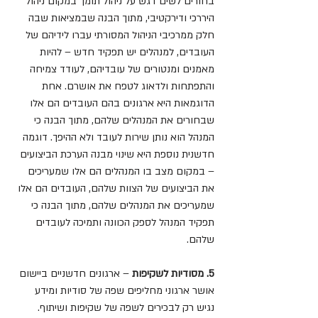
בחורים לשים דגש על ניהול תומך במקום ניהול 
היררכי ודירקטיבי, מתוך הבנה שבמציאות שבה 
חלק ממרכיבי הניהול המסורתי עברו לידיהם של 
העובדים, למנהלים יש תפקיד חדש – להיות 
מאמנים ומנטורים של עובדיהם, לעודד צמיחה 
והתפתחות ולדאוג לטפח את אושרם. אחת 
הדוגמאות היא ארגונים בהם העובדים הם אלו 
שבחורים את המנהלים שלהם, מתוך הבנה כי 
המנהל הוא נותן שירות לעובד ולא ההיפך. דוגמה 
חדשנית נוספת היא שינוי מבנה הערכת הביצועים 
– במקום מצב בו המנהלים הם אלו שמעריכים 
את הביצועים של הצוות שלהם, העובדים הם אלו 
שמעריכים את המנהלים שלהם, מתוך הבנה כי 
תפקיד המנהל לספק הכוונה ותמיכה לעובדים 
שלהם.
5. מסודיות לשקיפות
 – ארגונים חדשניים ביישום 
אושר ארגוני מחליפים שפה של סודיות ומידע 
נגיש רק לבכירים לשפה של שקיפות ושיתוף. 