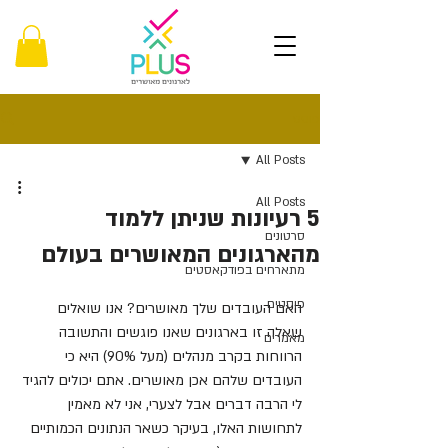
פוסט
All Posts
All Posts
5 רעיונות שניתן ללמוד
סרטונים
מהארגונים המאושרים בעולם
מתארחים בפודקאסטים
פוסטים
האם העובדים שלך מאושרים? אנו שואלים 
שאלה זו בארגונים שאנו פוגשים והתשובה 
מאמרים
הרווחות בקרב מנהלים (מעל 90%) היא כי 
העובדים שלהם אכן מאושרים. אתם יכולים להגיד 
לי הרבה דברים אבל לצערי, אני לא מאמין 
לתחושות האלו, בעיקר כשאר הנתונים הכמותיים 