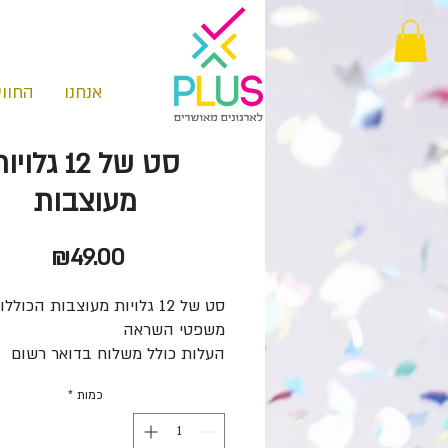
אנחנו
החווי
סט של 12 גלוי
מעוצבות
מחיר
₪49.00
סט של 12 גלויות מעוצבות הכולל
משפטי השראה
העלות כולל משלוח בדואר רשום
שליח עד הבית בתוספת של 30 ש"ח
כמות
*