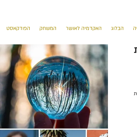
ה
הבלוג
האקדמיה לאושר
המשחק
הפודקאסט
ות
ות