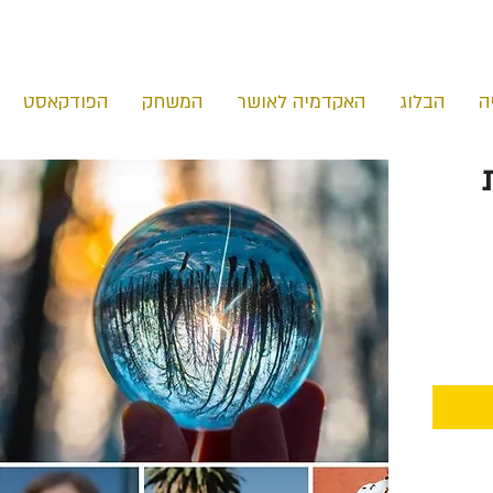
ה
הבלוג
האקדמיה לאושר
המשחק
הפודקאסט
ות