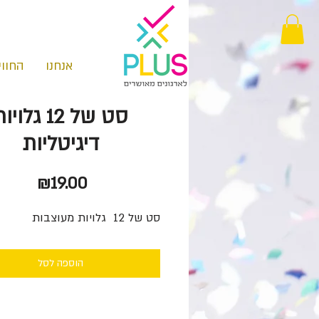
אנחנו
החווי
סט של 12 גלוי
דיגיטליות
מחיר
₪19.00
סט של 12 גלויות מעוצבות
הוספה לסל