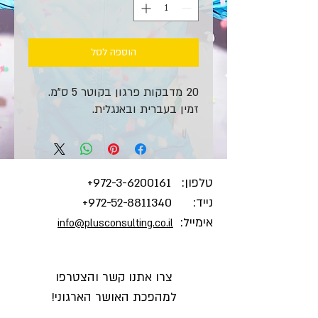
הוספה לסל
20 מדבקות פרגון בקוטר 5 ס"מ.
זמין בעברית ובאנגלית.
טלפון:
3-6200161+
972-
נייד:
972-52-8811340
+
אימייל:
info@plusconsulting.co.il
צרו אתנו קשר והצטרפו
למהפכת האושר הארגוני
!