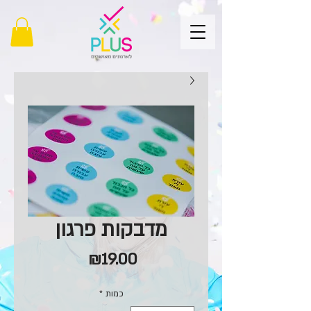
מדבקות פרגון
מחיר
₪19.00
כמות
*