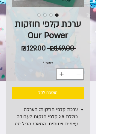
ערכת קלפי חוזקות
Our Power
מחיר
מחיר
₪129.00
 ₪149.00 
רגיל
מבצע
כמות
*
הוספה לסל
ערכת קלפי חוזקות:
הערכה
כוללת 38 קלפי חזקות לעבודה
עצמית וצוותית. המארז מכיל סט
הסברים, שאלות והנחיות כלליות