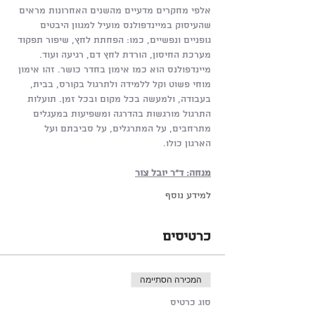
אלפי מחקרים מדעיים מהשנים האחרונות מראים 
שהעיסוק במיינדפולנס מועיל למגוון היבטים 
גופניים ונפשיים, כמו: הפחתת לחץ, שיפור תפקוד 
מערכת החיסון, הורדת לחץ דם, רגיעה ועוד. 
מיינדפולנס הוא כמו אימון בחדר כושר. זהו אימון 
מוחי פשוט וקל ללמידה ולתרגול בקורס, בבית, 
בעבודה, ולמעשה בכל מקום ובכל זמן. תועלות 
התרגול מורגשות בהדרגה ומשפיעות במעגלים 
מתרחבים, על המתרגלים, על סביבתם ועל 
הארגון כולו. 
מנחה: ד"ר יובל צור
למידע נוסף
כרטיסים
המכירה הסתיימה
סוג כרטיס