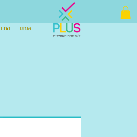
אנחנו
החווי