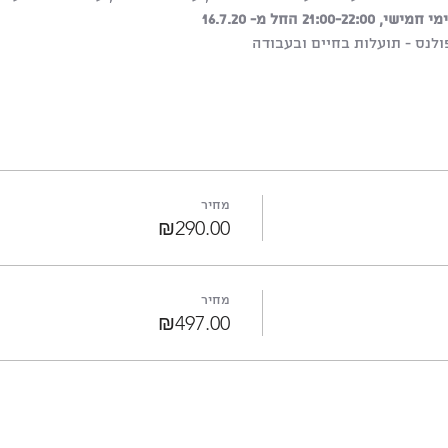
מחיר
₪290.00
מחיר
₪497.00