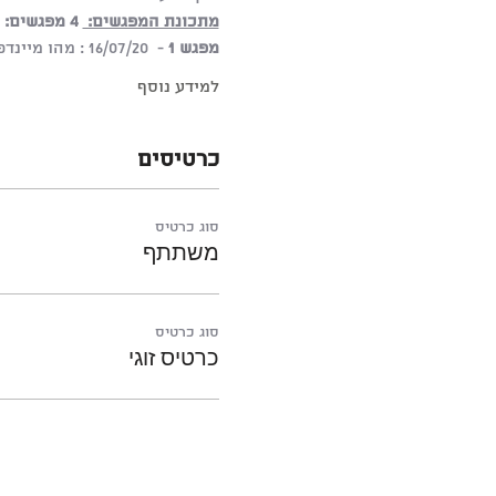
מתכונת המפגשים: 
4 מפגשים: ימי חמישי, 21:00-22:00 החל מ- 16.7.20
מפגש 1
 -  16/07/20 : מהו מיינדפולנס - תועלות בחיים ובעבודה
למידע נוסף
כרטיסים
סוג כרטיס
משתתף
סוג כרטיס
כרטיס זוגי