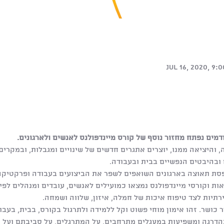
Jul 16, 2020, 9:0
ים נפתח מחזור נוסף של קורס מיינדפולנס לאנשים ולארגונים.
והיציאה ממנו, יוצרים אתגרים חדשים של שינויים ומגבלות, ובמקרים
 ובהיבטים הנפשיים בבית ובעבודה.
פסת תאוצה בארגונים השואפים לשפר את הביצועים בעבודה ופרקטיק
ות וקורסי מיינדפולנס נמצאו כמועילים לאנשים, עובדים ומנהלים לפי
רתיות לצד טיפוח איכות של חמלה, איזון, שלווה ושמחה.
ר כושר. זהו אימון מוחי פשוט וקל ללמידה ולתרגול בקורס, בבית, בעב
הדרגה ומשפיעות במעגלים מתרחבים, על המתרגלים, על סביבתם ועל הא