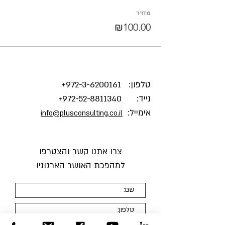
מחיר
₪100.00
טלפון:
3-6200161+
972-
נייד:
972-52-8811340
+
אימייל:
info@plusconsulting.co.il
צרו אתנו קשר והצטרפו
למהפכת האושר הארגוני
!