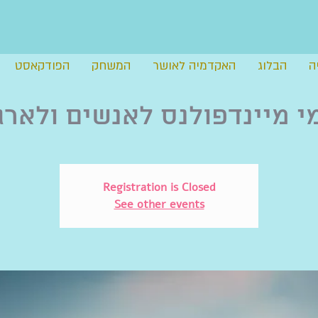
ה
הבלוג
האקדמיה לאושר
המשחק
הפודקאסט
י מיינדפולנס לאנשים ולארג
Registration is Closed
See other events