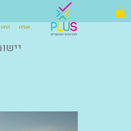
אנחנו
החווי
יישומ