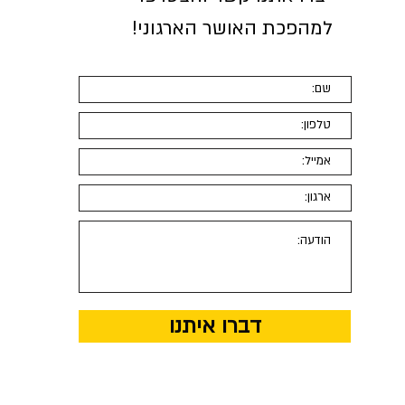
למהפכת האושר הארגוני
!
דברו איתנו
© 2019 by Tribe studio