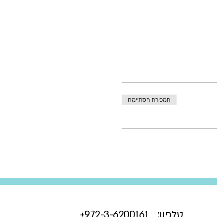
המכירה הסתיימה
טלפון:
3-6200161+
972-