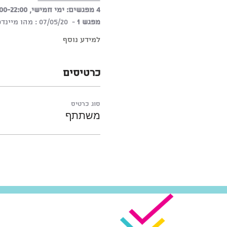
4 מפגשים: ימי חמישי, 21:00-22:00 החל מ- 7.5.20
מפגש 1
 -  07/05/20 : מהו מיינדפולנס - תועלות בחיים ובעבודה
למידע נוסף
כרטיסים
סוג כרטיס
משתתף