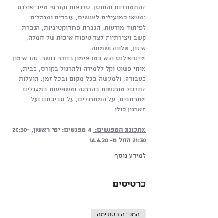
ההתמודדות והחוסן. סדנאות וקורסי מיינדפולנס 
נמצאו כמועילים לאנשים, עובדים ומנהלים 
לפיתוח מודעות, הגברת פרודוקטיביות, הגברת 
קשב ויצירתיות לצד טיפוח איכות של חמלה, 
איזון, שלווה ושמחה.
מיינדפולנס הוא כמו אימון בחדר כושר. זהו אימון 
מוחי פשוט וקל ללמידה ולתרגול בקורס, בבית, 
בעבודה, ולמעשה בכל מקום ובכל זמן. תועלות 
התרגול מורגשות בהדרגה ומשפיעות במעגלים 
מתרחבים, על המתרגלים, על סביבתם ועל 
הארגון כולו. 
מתכונת המפגשים: 
4 מפגשים: ימי ראשון, 20:30-
21:30 החל מ- 14.6.20
למידע נוסף
כרטיסים
המכירה הסתיימה