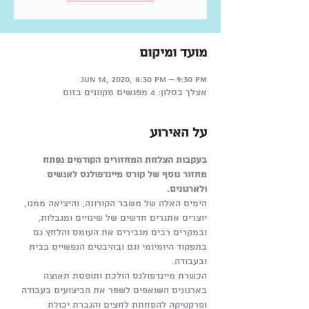
מועד ומיקום
Jun 14, 2020, 8:30 PM – 9:30 PM
אצלך בסלון: 4 מפגשים מקוונים בזום
על האירוע
בעקבות הצלחת המחזורים הקודמים נפתח 
מחזור נוסף של קורס מיינדפולנס לאנשים 
ולארגונים. 
הימים האלה של משבר הקורונה, והיציאה ממנו, 
יוצרים אתגרים חדשים של שינויים ומגבלות, 
ובמקרים רבים מגבירים את העומס והלחץ גם 
בתפקוד היומיומי וגם ובהיבטים הנפשיים בבית 
ובעבודה.
הכשרת מיינדפולנס הולכת ותופסת תאוצה 
בארגונים השואפים לשפר את הביצועים בעבודה 
ופרקטיקה להפחתת לחצים והגברת יכולת 