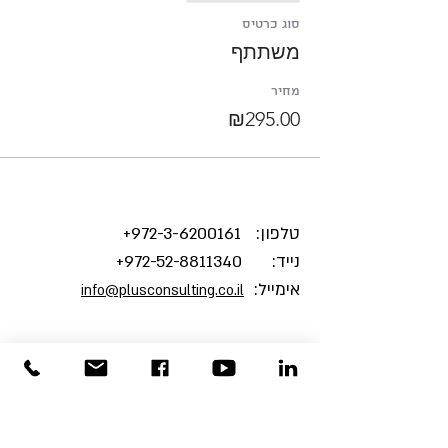
סוג כרטיס
משתתף
מחיר
₪295.00
טלפון:
3-6200161+
972-
נייד:
972-52-8811340
+
אימייל:
info@plusconsulting.co.il
צרו אתנו קשר והצטרפו
למהפכת האושר הארגוני
!