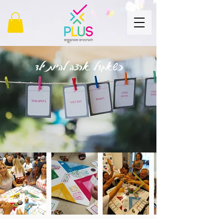
כשאגדל ארצה להיות ילד