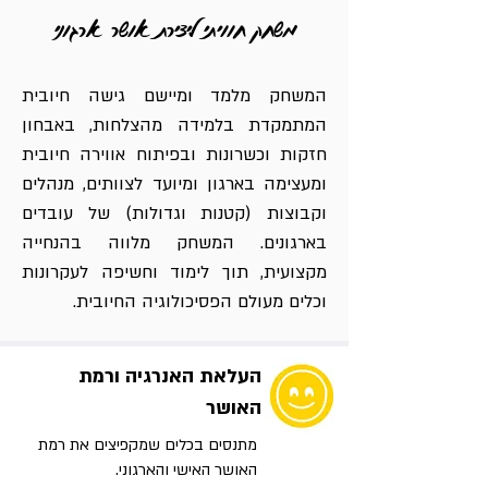
משחק חוויתי ליצירת אושר ארגוני
המשחק מלמד ומיישם גישה חיובית
המתמקדת בלמידה מהצלחות, באבחון
חזקות וכשרונות ובפיתוח אווירה חיובית
ומעצימה בארגון ומיועד לצוותים, מנהלים
וקבוצות (קטנות וגדולות) של עובדים
בארגונים. המשחק מלווה בהנחייה
מקצועית, תוך לימוד וחשיפה לעקרונות
וכלים מעולם הפסיכולוגיה החיובית.
העלאת האנרגיה ורמת
האושר
מתנסים בכלים שמקפיצים את רמת
האושר האישי והארגוני.