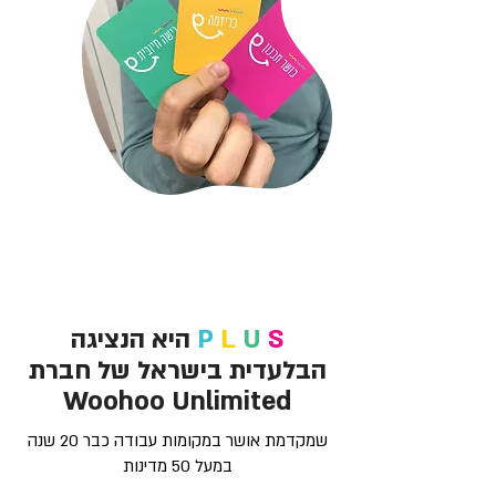
S
U
L
P
היא הנציגה
הבלעדית בישראל של חברת
Woohoo Unlimited
שמקדמת אושר במקומות עבודה כבר 20 שנה
במעל 50 מדינות