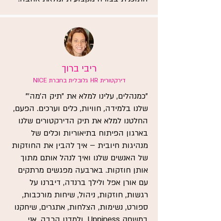
ריבי ברוך
דירקטורית HR גלובלית בחברת NICE
"כמנהלים, עלינו למלא את "תיק ה'מה'"
שלנו בלמידה, חוויות, כלים וערכים. הפעם,
החלטנו למלא את תיק הדירקטורים שלנו
בארגון הפיתוח בתיאוריות וכלים של
מנהיגות חיובית – איך להבין את החוזקות
של האנשים שלנו ואיך לנהל אותם מתוך
אותן חוזקות. בארבעה מפגשים מרתקים
עם אורן אפל ולילך ברנדה, דיברנו על
רגשות, חוזקות, ניהול, שיחות מורכבות,
ספורט, נשימות, הצלחות, אתגרים, שיחקנו
במשחק Uppiness, ולמדנו הרבה. אני