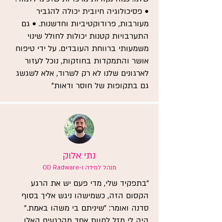
• פסיכולוגיה חיובית יכולה להגביר
מעורבות, פרודוקטיביות וחדשנות. • גם
התערבויות קטנות יכולות לחולל שינוי
משמעותי ברווחת העובדים. על ידי טיפוח
אושר והתמקדות בחוזקות, נוכל לעזור
לארגונים שלנו לא רק לשרוד, אלא לשגשג
גם בתקופות של חוסר ודאות"
נתי אלוק
מנהל למידה ו-OD Radware
"בתפקיד שלי, מדי פעם יש את הרגע
הקסום הזה, כשמישהו ניגש אליך בסוף
סדנה ואומר: "שיניתם בי משהו באמת."
היה לי מזל לחוות אחד מהרגעים האלו