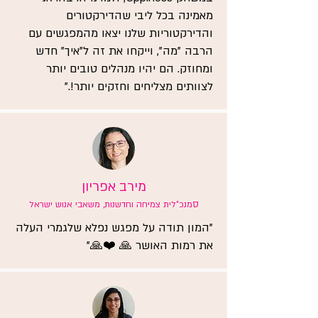
מאמינה בכל ליבי שהדירקטורים
והדירקטוריות שלנו יצאו מהמפגשים עם
הרבה "מה", וייקחו את זה ל"איך" חדש
ומחוזק. הם יהיו מנהלים טובים יותר
לצוותים מצליחים וחזקים יותר!."
מירב אפריון
ס
מנכ"לית צמיחה וחדשנות, משאבי אנוש ישראל
"המון תודה על מפגש נפלא שלגמרי העלה
את רמות האושר 🙏 ❤️🙏"