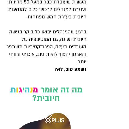
מעשית שעובדת כבר במעל 50 מדינות
ועוזרת למנהלים לרכוש כלים למנהיגות
חיובית בעזרת חמש מפתחות.
ברגע שהמנהלים יבואו כל בוקר בגישה
חיובית ושונה, גם המוטיבציה של
העובדים תעלה, הפרודקטיביות תשתפר
והארגון יהפוך להיות טוב, איכותי ורווחי
יותר.
נשמע טוב, לא?
מה זה אומר
מ
נ
ה
י
ג
ו
ת
חיובית?