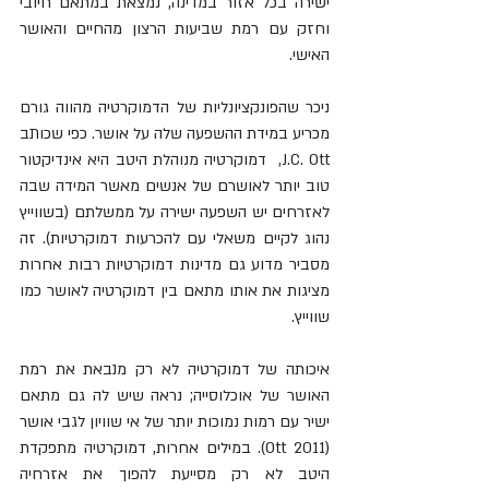
ישירה בכל אזור במדינה, נמצאת במתאם חיובי 
וחזק עם רמת שביעות הרצון מהחיים והאושר 
האישי.
ניכר שהפונקציונליות של הדמוקרטיה מהווה גורם 
מכריע במידת ההשפעה שלה על אושר. כפי שכותב 
J.C. Ott,  דמוקרטיה מנוהלת היטב היא אינדיקטור 
טוב יותר לאושרם של אנשים מאשר המידה שבה 
לאזרחים יש השפעה ישירה על ממשלתם (בשווייץ 
נהוג לקיים משאלי עם להכרעות דמוקרטיות). זה 
מסביר מדוע גם מדינות דמוקרטיות רבות אחרות 
מציגות את אותו מתאם בין דמוקרטיה לאושר כמו 
שווייץ.
איכותה של דמוקרטיה לא רק מנבאת את רמת 
האושר של אוכלוסייה; נראה שיש לה גם מתאם 
ישיר עם רמות נמוכות יותר של אי שוויון לגבי אושר 
(Ott 2011). במילים אחרות, דמוקרטיה מתפקדת 
היטב לא רק מסייעת להפוך את אזרחיה 