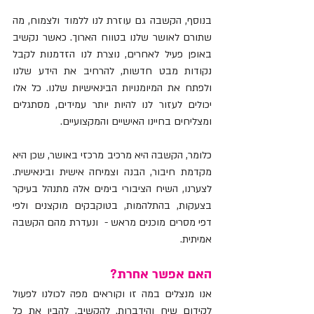
בנוסף, הקשבה גם עוזרת לנו ללמוד ולצמוח, מה 
שתורם לאושר שלנו בטווח הארוך. כאשר נקשיב 
באופן פעיל לאחרים, נוצרת לנו הזדמנות לקבל 
נקודות מבט חדשות, להרחיב את הידע שלנו 
ולפתח את המיומנויות הבינאישיות שלנו. כל אלו 
יכולים לעזור לנו להיות יותר עמידים, מסתגלים 
ומצליחים בחיינו האישיים והמקצועיים.
כלומר, הקשבה היא מרכיב מרכזי באושר, שכן היא 
מקדמת חיבור, הבנה וצמיחה אישית ובינאישית. 
לצערנו, השיח הציבורי בימים אלה מתנהל בעיקר 
בצעקות, בהתלהמות, בטוקבקים מוקצנים ולפי 
דפי מסרים מוכנים מראש -  ונעדרת מהם הקשבה 
אמיתית.
האם אפשר אחרת? 
אנו מנצלים במה זו וקוראים מפה לכולנו לפעול 
לקידום שיח והידברות. להקשיב, להבין את כל 