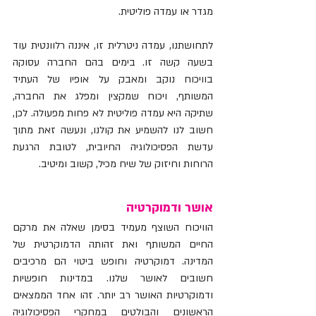
מגדר או עמדה פוליטית. 
לתחושתנו, עמדה ניטרלית זו, איננה רלוונטית עוד 
בשעה קשה זו. בימים בהם החברה עסוקה 
בוויכוח נוקב ומאבק על אופיו של העתיד 
המשותף, ויכוח שמקצין ומפלג את החברה, 
שתיקה היא עמדה פוליטית לא פחות מפעולה. לכן, 
חשוב לנו להשמיע את קולנו, ונעשה זאת מתוך 
עדשת הפסיכולוגיה החיובית, לטובת הרגעת 
הרוחות וחיזוק של שיח מכיל, קשוב ומיטיב.
אושר ודמוקרטיה
הוויכוח השוצף מעמיד בסימן שאלה את מרקם 
החיים המשותף ואת זהותה הדמוקרטית של 
המדינה. דמוקרטיה וחופש ביטוי הם מרכיבים 
חשובים לאושר שלנו. במדינות חופשיות 
ודמוקרטיות האושר רב יותר. זהו אחד הממצאים 
הראשונים והבולטים במחקרי הפסיכולוגיה 