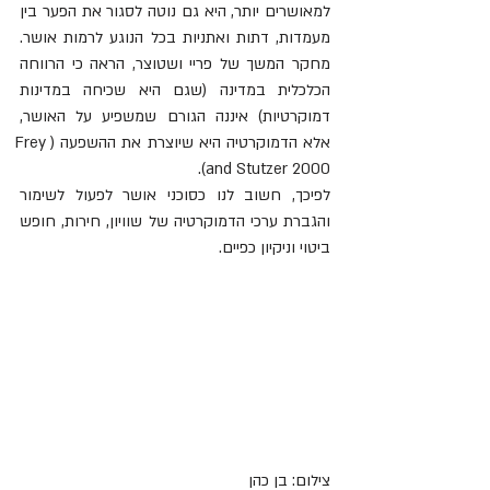
למאושרים יותר, היא גם נוטה לסגור את הפער בין 
מעמדות, דתות ואתניות בכל הנוגע לרמות אושר. 
מחקר המשך של פריי ושטוצר, הראה כי הרווחה 
הכלכלית במדינה (שגם היא שכיחה במדינות 
דמוקרטיות) איננה הגורם שמשפיע על האושר, 
אלא הדמוקרטיה היא שיוצרת את ההשפעה (Frey 
and Stutzer 2000).
לפיכך, חשוב לנו כסוכני אושר לפעול לשימור 
והגברת ערכי הדמוקרטיה של שוויון, חירות, חופש 
ביטוי וניקיון כפיים.
צילום: בן כהן