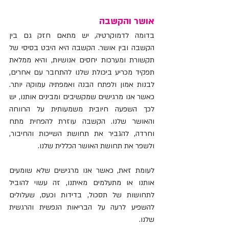
אושר והקשבה
בדומה לדמוקרטיה, יש מתאם חזק גם בין 
הקשבה ובין אושר. הקשבה היא היבט בסיסי של 
תקשורת ומערכות יחסים אנושיות, והיא ממלאת 
תפקיד מכריע ביכולת שלנו להתחבר עם אחרים, 
לבנות אמון ולפתח הבנה ואמפתיה עמוקה יותר. 
כאשר אנו מרגישים שמקשיבים ומבינים אותנו, יש 
לכך השפעה חיובית משמעותית על הרווחה 
והאושר שלנו. הקשבה עוזרת להפחית מתח 
וחרדה, להגביר את תחושת השייכות והחיבור, 
ולשפר את תחושת האושר הכללית שלנו.
לעומת זאת, כאשר אנו מרגישים שלא שומעים 
אותנו או מתעלמים מאיתנו, זה עשוי להוביל 
לתחושות של תסכול, בדידות וכעס, שעלולים 
להשפיע לרעה על הבריאות הנפשית והרגשית 
שלנו.